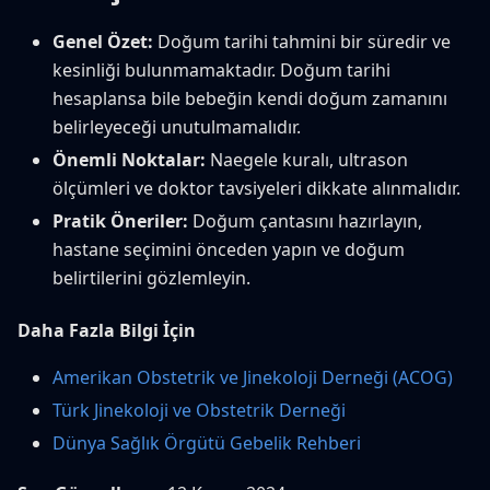
Genel Özet:
Doğum tarihi tahmini bir süredir ve
kesinliği bulunmamaktadır. Doğum tarihi
hesaplansa bile bebeğin kendi doğum zamanını
belirleyeceği unutulmamalıdır.
Önemli Noktalar:
Naegele kuralı, ultrason
ölçümleri ve doktor tavsiyeleri dikkate alınmalıdır.
Pratik Öneriler:
Doğum çantasını hazırlayın,
hastane seçimini önceden yapın ve doğum
belirtilerini gözlemleyin.
Daha Fazla Bilgi İçin
Amerikan Obstetrik ve Jinekoloji Derneği (ACOG)
Türk Jinekoloji ve Obstetrik Derneği
Dünya Sağlık Örgütü Gebelik Rehberi