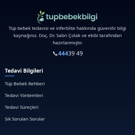
Tüp bebek tedavisi ve infertilite hakkında güvenilir bilgi
kaynağınız. Doç. Dr. Sabri Çolak ve ekibi tarafından
hazırlanmıştır.
📞
444
39 49
Tedavi Bilgileri
Tüp Bebek Rehberi
Tedavi Yöntemleri
Tedavi Süreçleri
Sık Sorulan Sorular