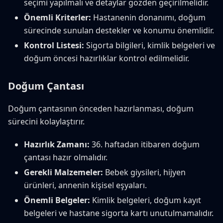
seçimi yapılmalı ve detaylar gözden geçirilmelidir.
Önemli Kriterler:
Hastanenin donanımı, doğum
sürecinde sunulan destekler ve konumu önemlidir.
Kontrol Listesi:
Sigorta bilgileri, kimlik belgeleri ve
doğum öncesi hazırlıklar kontrol edilmelidir.
Doğum Çantası
Doğum çantasının önceden hazırlanması, doğum
sürecini kolaylaştırır.
Hazırlık Zamanı:
36. haftadan itibaren doğum
çantası hazır olmalıdır.
Gerekli Malzemeler:
Bebek giysileri, hijyen
ürünleri, annenin kişisel eşyaları.
Önemli Belgeler:
Kimlik belgeleri, doğum kayıt
belgeleri ve hastane sigorta kartı unutulmamalıdır.