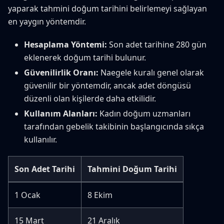
yaparak tahmini doğum tarihini belirlemeyi sağlayan
en yaygın yöntemdir.
Hesaplama Yöntemi:
Son adet tarihine 280 gün
eklenerek doğum tarihi bulunur.
Güvenilirlik Oranı:
Naegele kuralı genel olarak
güvenilir bir yöntemdir, ancak adet döngüsü
düzenli olan kişilerde daha etkilidir.
Kullanım Alanları:
Kadın doğum uzmanları
tarafından gebelik takibinin başlangıcında sıkça
kullanılır.
Son Adet Tarihi
Tahmini Doğum Tarihi
1 Ocak
8 Ekim
15 Mart
21 Aralık