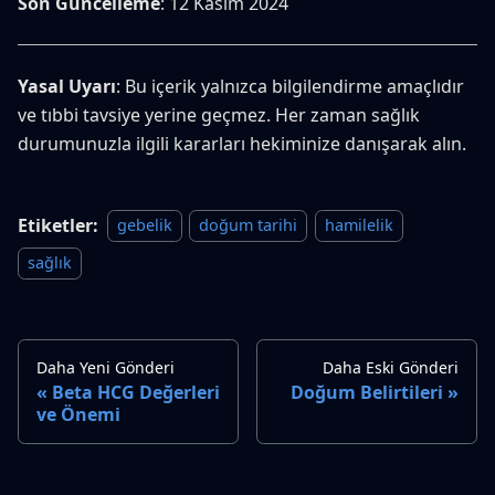
Son Güncelleme
: 12 Kasım 2024
Yasal Uyarı
: Bu içerik yalnızca bilgilendirme amaçlıdır
ve tıbbi tavsiye yerine geçmez. Her zaman sağlık
durumunuzla ilgili kararları hekiminize danışarak alın.
Etiketler:
gebelik
doğum tarihi
hamilelik
sağlık
Daha Yeni Gönderi
Daha Eski Gönderi
Beta HCG Değerleri
Doğum Belirtileri
ve Önemi