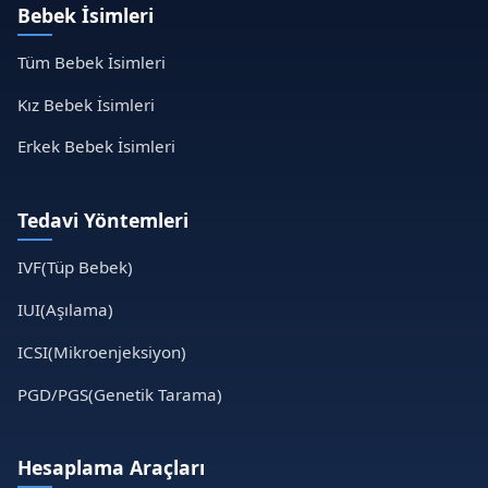
Bebek İsimleri
Tüm Bebek İsimleri
Kız Bebek İsimleri
Erkek Bebek İsimleri
Tedavi Yöntemleri
IVF(Tüp Bebek)
IUI(Aşılama)
ICSI(Mikroenjeksiyon)
PGD/PGS(Genetik Tarama)
Hesaplama Araçları