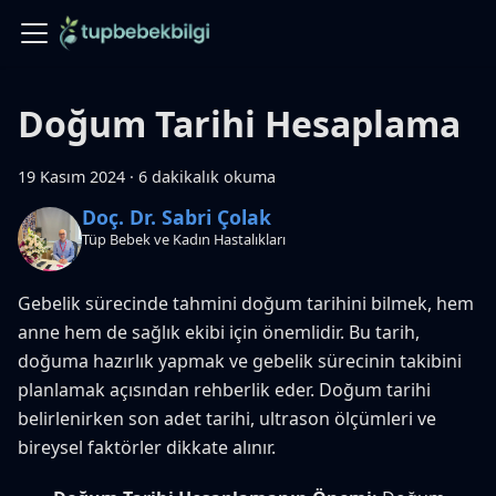
Doğum Tarihi Hesaplama
19 Kasım 2024
·
6 dakikalık okuma
Doç. Dr. Sabri Çolak
Tüp Bebek ve Kadın Hastalıkları
Gebelik sürecinde tahmini doğum tarihini bilmek, hem
anne hem de sağlık ekibi için önemlidir. Bu tarih,
doğuma hazırlık yapmak ve gebelik sürecinin takibini
planlamak açısından rehberlik eder. Doğum tarihi
belirlenirken son adet tarihi, ultrason ölçümleri ve
bireysel faktörler dikkate alınır.