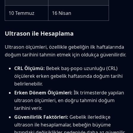
10 Temmuz
16 Nisan
Ultrason ile Hesaplama
Ultrason ölçümleri, özellikle gebeliğin ilk haftalarında
doğum tarihini tahmin etmek için oldukça güvenilirdir.
CRL Ölçümü:
Bebek baş-popo uzunluğu (CRL)
ölçülerek erken gebelik haftasında doğum tarihi
belirlenebilir.
Erken Dönem Ölçümleri:
İlk trimesterde yapılan
ultrason ölçümleri, en doğru tahmini doğum
tarihini verir.
Güvenilirlik Faktörleri:
Gebelik ilerledikçe
ultrason ile hesaplamalar, bebeğin büyüme
hızındaki değişiklikler nedeniyle daha az güvenilir