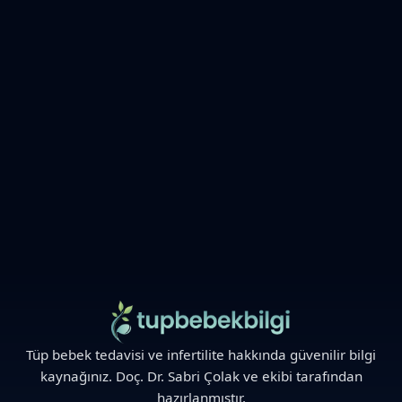
ENDOMETRIOZIS
Endometriozis ve Tüp Bebek
Doç. Dr. Sabri Çolak
Tüp bebek tedavisi ve infertilite hakkında güvenilir bilgi
kaynağınız. Doç. Dr. Sabri Çolak ve ekibi tarafından
hazırlanmıştır.